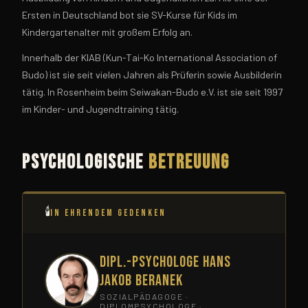
Ersten in Deutschland bot sie SV-Kurse für Kids im
Kindergartenalter mit großem Erfolg an.
Innerhalb der KIAB (Kun-Tai-Ko International Association of
Budo) ist sie seit vielen Jahren als Prüferin sowie Ausbilderin
tätig. In Rosenheim beim Seiwakan-Budo e.V. ist sie seit 1997
im Kinder- und Jugendtraining tätig.
Psychologische
Betreuung
🕯
IN EHRENDEM GEDENKEN
Dipl.-Psychologe Hans
Jakob Beranek
SOZIALPÄDAGOGE ·
DIPLOMPSYCHOLOGE ·