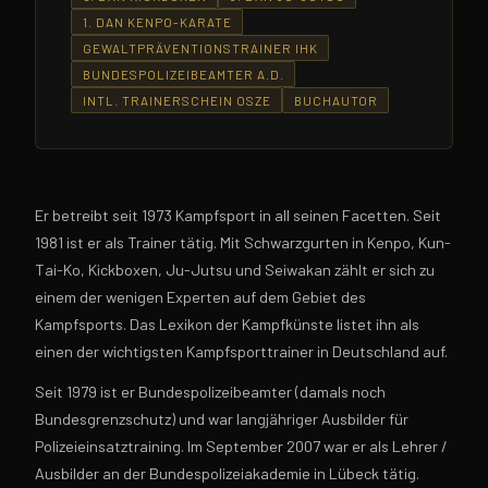
1. DAN KENPO-KARATE
GEWALTPRÄVENTIONSTRAINER IHK
BUNDESPOLIZEIBEAMTER A.D.
INTL. TRAINERSCHEIN OSZE
BUCHAUTOR
Er betreibt seit 1973 Kampfsport in all seinen Facetten. Seit
1981 ist er als Trainer tätig. Mit Schwarzgurten in Kenpo, Kun-
Tai-Ko, Kickboxen, Ju-Jutsu und Seiwakan zählt er sich zu
einem der wenigen Experten auf dem Gebiet des
Kampfsports. Das Lexikon der Kampfkünste listet ihn als
einen der wichtigsten Kampfsporttrainer in Deutschland auf.
Seit 1979 ist er Bundespolizeibeamter (damals noch
Bundesgrenzschutz) und war langjähriger Ausbilder für
Polizeieinsatztraining. Im September 2007 war er als Lehrer /
Ausbilder an der Bundespolizeiakademie in Lübeck tätig.