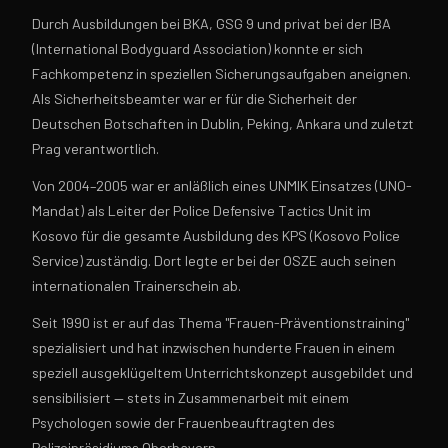
Durch Ausbildungen bei BKA, GSG 9 und privat bei der IBA
(International Bodyguard Association) konnte er sich
Fachkompetenz in speziellen Sicherungsaufgaben aneignen.
Als Sicherheitsbeamter war er für die Sicherheit der
Deutschen Botschaften in Dublin, Peking, Ankara und zuletzt
Prag verantwortlich.
Von 2004–2005 war er anläßlich eines UNMIK Einsatzes (UNO-
Mandat) als Leiter der Police Defensive Tactics Unit im
Kosovo für die gesamte Ausbildung des KPS (Kosovo Police
Service) zuständig. Dort legte er bei der OSZE auch seinen
internationalen Trainerschein ab.
Seit 1990 ist er auf das Thema "Frauen-Präventionstraining"
spezialisiert und hat inzwischen hunderte Frauen in einem
speziell ausgeklügeltem Unterrichtskonzept ausgebildet und
sensibilisiert — stets in Zusammenarbeit mit einem
Psychologen sowie der Frauenbeauftragten des
Polizeipräsidiums Oberbayern.