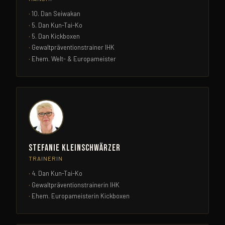
10. Dan Seiwakan
5. Dan Kun-Tai-Ko
5. Dan Kickboxen
Gewaltpräventionstrainer IHK
Ehem. Welt- & Europameister
Stefanie Kleinschwärzer
TRAINERIN
4. Dan Kun-Tai-Ko
Gewaltpräventionstrainerin IHK
Ehem. Europameisterin Kickboxen