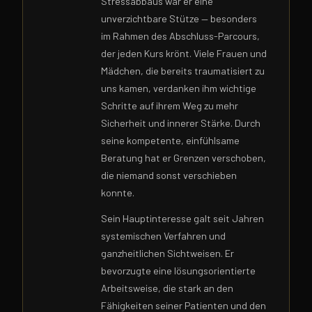
Stressabbaus war er eine
unverzichtbare Stütze — besonders
im Rahmen des Abschluss-Parcours,
der jeden Kurs krönt. Viele Frauen und
Mädchen, die bereits traumatisiert zu
uns kamen, verdanken ihm wichtige
Schritte auf ihrem Weg zu mehr
Sicherheit und innerer Stärke. Durch
seine kompetente, einfühlsame
Beratung hat er Grenzen verschoben,
die niemand sonst verschieben
konnte.
Sein Hauptinteresse galt seit Jahren
systemischen Verfahren und
ganzheitlichen Sichtweisen. Er
bevorzugte eine lösungsorientierte
Arbeitsweise, die stark an den
Fähigkeiten seiner Patienten und den