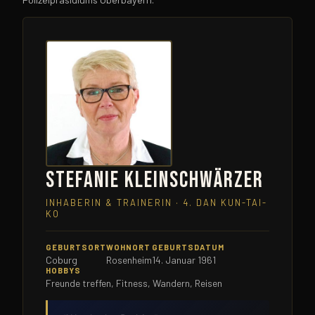
Stefanie Kleinschwärzer
INHABERIN & TRAINERIN · 4. DAN KUN-TAI-
KO
GEBURTSORT
WOHNORT
GEBURTSDATUM
Coburg
Rosenheim
14. Januar 1961
HOBBYS
Freunde treffen, Fitness, Wandern, Reisen