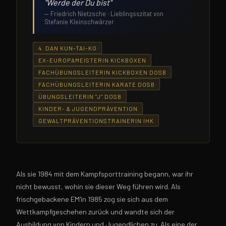
"Werde der Du bist"
— Friedrich Nietzsche · Lieblingsszitat von
Stefanie Kleinschwärzer
4. DAN KUN-TAI-KO
EX-EUROPAMEISTERIN KICKBOXEN
FACHÜBUNGSLEITERIN KICKBOXEN DOSB
FACHÜBUNGSLEITERIN KARATE DOSB
ÜBUNGSLEITERIN "J" DOSB
KINDER- & JUGENDPRÄVENTION
GEWALTPRÄVENTIONSTRAINERIN IHK
Als sie 1984 mit dem Kampfsporttraining begann, war ihr
nicht bewusst, wohin sie dieser Weg führen wird. Als
frischgebackene EM'in 1985 zog sie sich aus dem
Wettkampfgeschehen zurück und wandte sich der
Ausbildung von Kindern und Jugendlichen zu. Als eine der