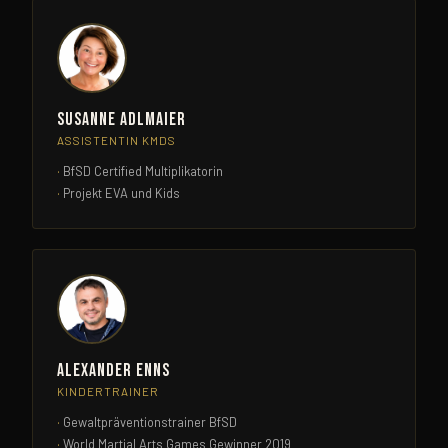
Susanne Adlmaier
ASSISTENTIN KMDS
BfSD Certified Multiplikatorin
Projekt EVA und Kids
Alexander Enns
KINDERTRAINER
Gewaltpräventionstrainer BfSD
World Martial Arts Games Gewinner 2019