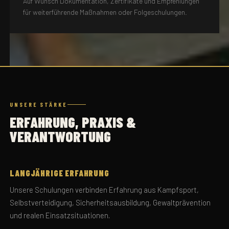
Auf Wunsch Dokumentation, Zertifikate und Empfehlungen
für weiterführende Maßnahmen oder Folgeschulungen.
UNSERE STÄRKE
ERFAHRUNG, PRAXIS &
VERANTWORTUNG
LANGJÄHRIGE ERFAHRUNG
Unsere Schulungen verbinden Erfahrung aus Kampfsport,
Selbstverteidigung, Sicherheitsausbildung, Gewaltprävention
und realen Einsatzsituationen.