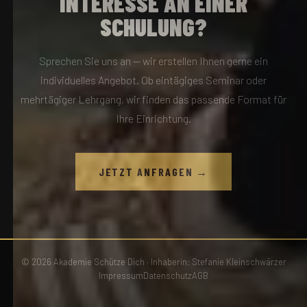
INTERESSE AN EINER
SCHULUNG?
Sprechen Sie uns an — wir erstellen Ihnen gerne ein
individuelles Angebot. Ob eintägiges Seminar oder
mehrtägiger Lehrgang, wir finden das passende Format für
Ihre Einrichtung.
JETZT ANFRAGEN →
© 2026 Akademie Schütze Dich · Inhaberin: Stefanie Kleinschwärzer
Impressum
Datenschutz
AGB