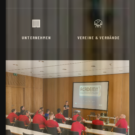
🏢
🥋
UNTERNEHMEN
VEREINE & VERBÄNDE