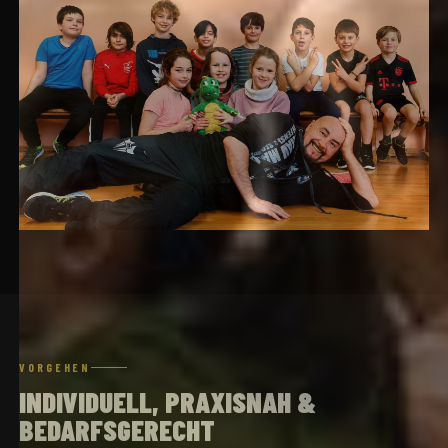
HOUSE
VORGEHEN
INDIVIDUELL, PRAXISNAH &
BEDARFSGERECHT